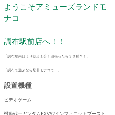
ようこそアミューズランドモ
ナコ
調布駅前店へ！！
「調布駅南口より徒歩１分！頑張ったら３０秒？！」
「調布で遊ぶなら是非モナコで！」
設置機種
ビデオゲーム
機動戦士ガンダムEXVS2インフィニットブースト