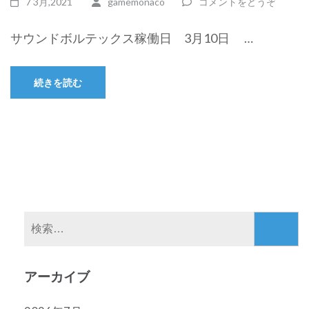
7 3月,2021
gamemonaco
コメントをどうぞ
サウンドボルテックス稼働日 3月10日 …
続きを読む
検
索:
アーカイブ