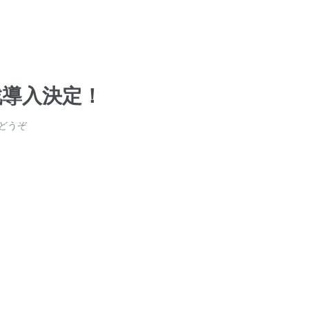
戦導入決定！
どうぞ