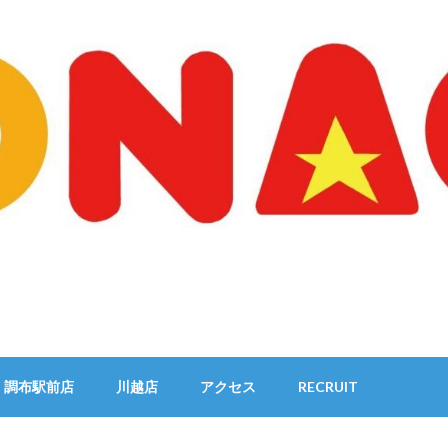
調布駅前店
川越店
アクセス
RECRUIT