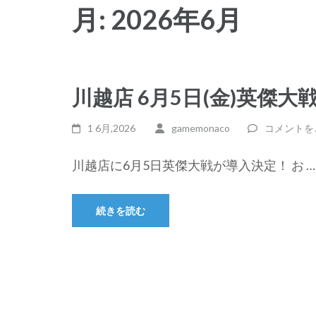
月:
2026年6月
川越店 6月5日(金)英傑大
1 6月,2026
gamemonaco
コメントを
川越店に6月5日英傑大戦が導入決定！ お …
続きを読む